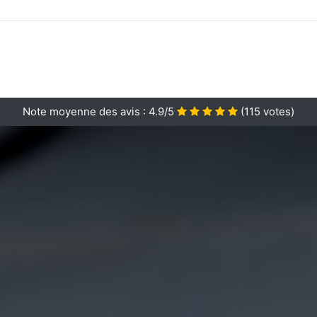
Note moyenne des avis :
4.9/5
(
115
votes)