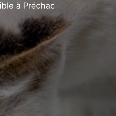
ible à Préchac