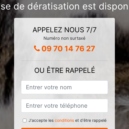
ise de dératisation est dispon
APPELEZ NOUS 7/7
Numéro non surtaxé
09 70 14 76 27
OU ÊTRE RAPPELÉ
J'accepte les
conditions
et d'être rappelé