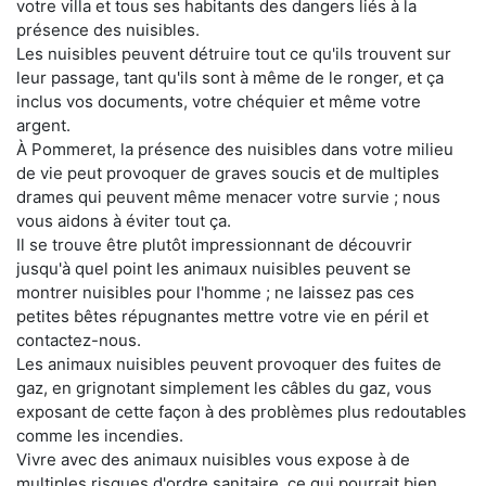
votre villa et tous ses habitants des dangers liés à la
présence des nuisibles.
Les nuisibles peuvent détruire tout ce qu'ils trouvent sur
leur passage, tant qu'ils sont à même de le ronger, et ça
inclus vos documents, votre chéquier et même votre
argent.
À Pommeret, la présence des nuisibles dans votre milieu
de vie peut provoquer de graves soucis et de multiples
drames qui peuvent même menacer votre survie ; nous
vous aidons à éviter tout ça.
Il se trouve être plutôt impressionnant de découvrir
jusqu'à quel point les animaux nuisibles peuvent se
montrer nuisibles pour l'homme ; ne laissez pas ces
petites bêtes répugnantes mettre votre vie en péril et
contactez-nous.
Les animaux nuisibles peuvent provoquer des fuites de
gaz, en grignotant simplement les câbles du gaz, vous
exposant de cette façon à des problèmes plus redoutables
comme les incendies.
Vivre avec des animaux nuisibles vous expose à de
multiples risques d'ordre sanitaire, ce qui pourrait bien