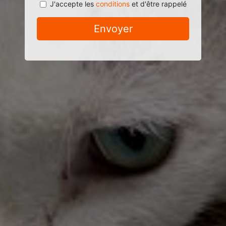
J'accepte les
conditions
et d'être rappelé
Envoyer