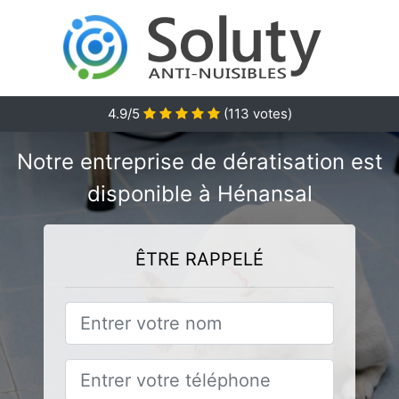
4.9/5
(
113
votes)
Notre entreprise de dératisation est
disponible à Hénansal
ÊTRE RAPPELÉ