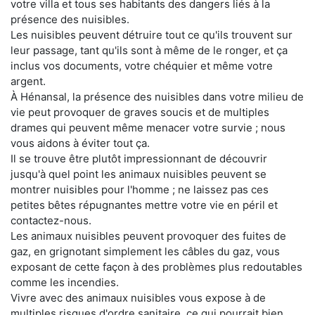
votre villa et tous ses habitants des dangers liés à la
présence des nuisibles.
Les nuisibles peuvent détruire tout ce qu'ils trouvent sur
leur passage, tant qu'ils sont à même de le ronger, et ça
inclus vos documents, votre chéquier et même votre
argent.
À Hénansal, la présence des nuisibles dans votre milieu de
vie peut provoquer de graves soucis et de multiples
drames qui peuvent même menacer votre survie ; nous
vous aidons à éviter tout ça.
Il se trouve être plutôt impressionnant de découvrir
jusqu'à quel point les animaux nuisibles peuvent se
montrer nuisibles pour l'homme ; ne laissez pas ces
petites bêtes répugnantes mettre votre vie en péril et
contactez-nous.
Les animaux nuisibles peuvent provoquer des fuites de
gaz, en grignotant simplement les câbles du gaz, vous
exposant de cette façon à des problèmes plus redoutables
comme les incendies.
Vivre avec des animaux nuisibles vous expose à de
multiples risques d'ordre sanitaire, ce qui pourrait bien