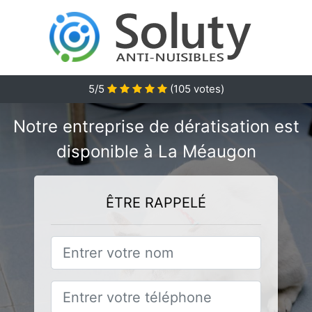
5/5
(
105
votes)
Notre entreprise de dératisation est
disponible à La Méaugon
ÊTRE RAPPELÉ