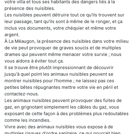
votre villa et tous ses habitants des dangers liés à la
présence des nuisibles.
Les nuisibles peuvent détruire tout ce qu'ils trouvent sur
leur passage, tant qu'ils sont à même de le ronger, et ça
inclus vos documents, votre chéquier et même votre
argent.
À La Méaugon, la présence des nuisibles dans votre milieu
de vie peut provoquer de graves soucis et de multiples
drames qui peuvent même menacer votre survie ; nous
vous aidons à éviter tout ça.
Il se trouve être plutôt impressionnant de découvrir
jusqu'à quel point les animaux nuisibles peuvent se
montrer nuisibles pour l'homme ; ne laissez pas ces
petites bêtes répugnantes mettre votre vie en péril et
contactez-nous.
Les animaux nuisibles peuvent provoquer des fuites de
gaz, en grignotant simplement les câbles du gaz, vous
exposant de cette façon à des problèmes plus redoutables
comme les incendies.
Vivre avec des animaux nuisibles vous expose à de
multiples risques d'ordre sanitaire, ce qui pourrait bien