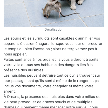
Dératisation
Les souris et les surmulots sont capables d'annihiler vos
appareils électroménagers, lorsque vous leur en procurer
le temps ou bien l'occasion ; alors ne tergiversez pas à
nous appeler.
Faites confiance à nos pros, et ils vous aideront à abriter
votre villa et tous ses habitants des dangers liés à la
présence des nuisibles.
Les nuisibles peuvent détruire tout ce qu'ils trouvent sur
leur passage, tant qu'ils sont à même de le ronger, et ça
inclus vos documents, votre chéquier et même votre
argent.
À Ornans, la présence des nuisibles dans votre milieu de
vie peut provoquer de graves soucis et de multiples
drames qui peuvent même menacer votre survie ; nous