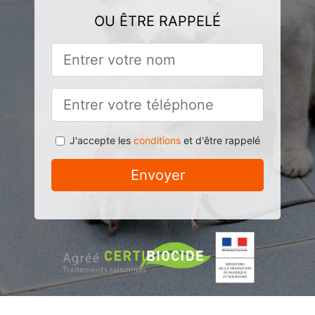
OU ÊTRE RAPPELÉ
J'accepte les
conditions
et d'être rappelé
Envoyer