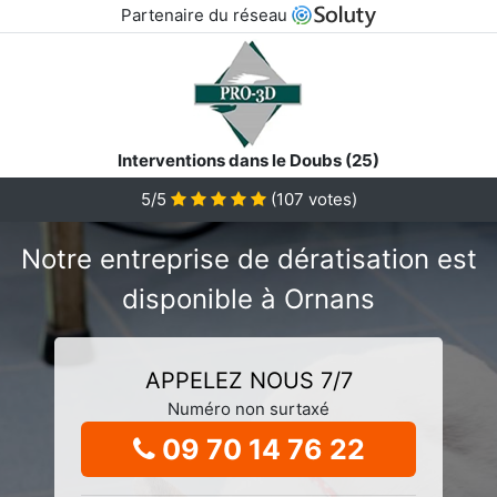
Partenaire du réseau
Interventions dans le Doubs (25)
5/5
(
107
votes)
Notre entreprise de dératisation est
disponible à Ornans
APPELEZ NOUS 7/7
Numéro non surtaxé
09 70 14 76 22