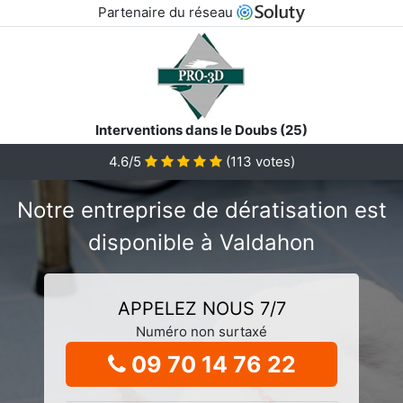
Partenaire du réseau
Interventions dans le Doubs (25)
4.6/5
(
113
votes)
Notre entreprise de dératisation est
disponible à Valdahon
APPELEZ NOUS 7/7
Numéro non surtaxé
09 70 14 76 22