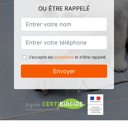
OU ÊTRE RAPPELÉ
J'accepte les
conditions
et d'être rappelé
Envoyer