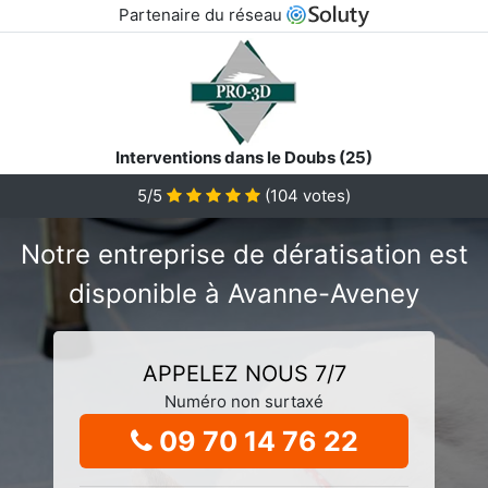
Partenaire du réseau
Interventions dans le Doubs (25)
5/5
(
104
votes)
Notre entreprise de dératisation est
disponible à Avanne-Aveney
APPELEZ NOUS 7/7
Numéro non surtaxé
09 70 14 76 22