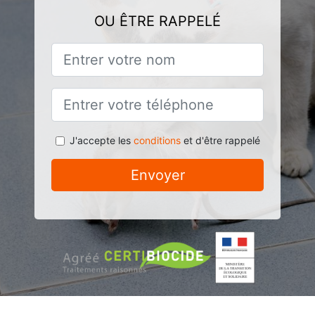
OU ÊTRE RAPPELÉ
J'accepte les
conditions
et d'être rappelé
Envoyer