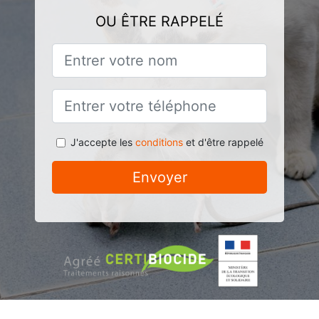
OU ÊTRE RAPPELÉ
J'accepte les
conditions
et d'être rappelé
Envoyer