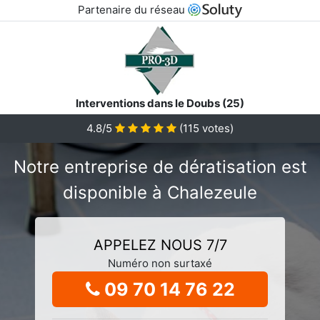
Partenaire du réseau
Interventions dans le Doubs (25)
4.8/5
(
115
votes)
Notre entreprise de dératisation est
disponible à Chalezeule
APPELEZ NOUS 7/7
Numéro non surtaxé
09 70 14 76 22