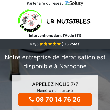
Partenaire du réseau
Interventions dans l'Aude (11)
4.8/5
(
113
votes)
Notre entreprise de dératisation est
disponible à Narbonne
APPELEZ NOUS 7/7
Numéro non surtaxé
09 70 14 76 26