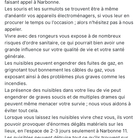
faisant appel à Narbonne.
Les souris et les surmulots se trouvent être à même
d'anéantir vos appareils électroménagers, si vous leur en
procurer le temps ou l'occasion ; alors n'hésitez pas à nous
appeler.
Vivre avec des rongeurs vous expose à de nombreux
risques d'ordre sanitaire, ce qui pourrait bien avoir une
grande influence sur votre qualité de vie et votre santé
générale.
Les nuisibles peuvent engendrer des fuites de gaz, en
grignotant tout bonnement les câbles du gaz, vous
exposant ainsi à des problèmes plus graves comme les
incendies.
La présence des nuisibles dans votre lieu de vie peut
engendrer de graves soucis et de multiples drames qui
peuvent même menacer votre survie ; nous vous aidons à
éviter tout cela.
Lorsque vous laissez les nuisibles vivre chez vous, ils vont
pouvoir provoquer d'énormes dégâts matériels sur les
lieux, en l'espace de 2-3 jours seulement à Narbonne 11.
Les nuisibles peuvent détruire tout ce qu'ils trouvent sur