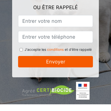
OU ÊTRE RAPPELÉ
J'accepte les
conditions
et d'être rappelé
Envoyer