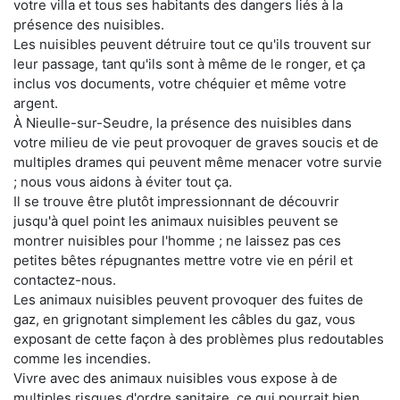
votre villa et tous ses habitants des dangers liés à la
présence des nuisibles.
Les nuisibles peuvent détruire tout ce qu'ils trouvent sur
leur passage, tant qu'ils sont à même de le ronger, et ça
inclus vos documents, votre chéquier et même votre
argent.
À Nieulle-sur-Seudre, la présence des nuisibles dans
votre milieu de vie peut provoquer de graves soucis et de
multiples drames qui peuvent même menacer votre survie
; nous vous aidons à éviter tout ça.
Il se trouve être plutôt impressionnant de découvrir
jusqu'à quel point les animaux nuisibles peuvent se
montrer nuisibles pour l'homme ; ne laissez pas ces
petites bêtes répugnantes mettre votre vie en péril et
contactez-nous.
Les animaux nuisibles peuvent provoquer des fuites de
gaz, en grignotant simplement les câbles du gaz, vous
exposant de cette façon à des problèmes plus redoutables
comme les incendies.
Vivre avec des animaux nuisibles vous expose à de
multiples risques d'ordre sanitaire, ce qui pourrait bien