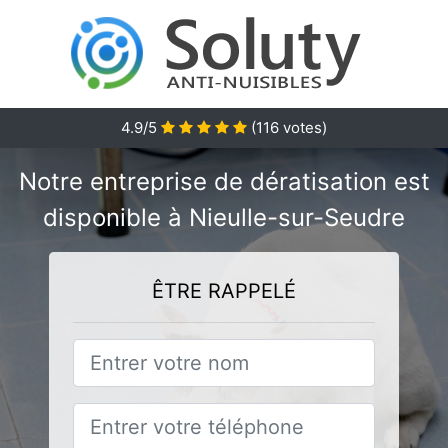
4.9/5
(
116
votes)
Notre entreprise de dératisation est
disponible à Nieulle-sur-Seudre
ÊTRE RAPPELÉ