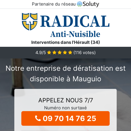
Partenaire du réseau
Interventions dans l'Hérault (34)
4.9/5
(
116
votes)
Notre entreprise de dératisation est
disponible à Mauguio
APPELEZ NOUS 7/7
Numéro non surtaxé
09 70 14 76 25