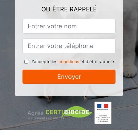
OU ÊTRE RAPPELÉ
J'accepte les
conditions
et d'être rappelé
Envoyer