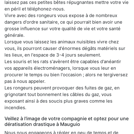
laissez pas ces petites bêtes répugnantes mettre votre vie
en péril et téléphonez-nous.
Vivre avec des rongeurs vous expose à de nombreux
dangers d'ordre sanitaire, ce qui pourrait bien avoir une
grosse influence sur votre qualité de vie et votre santé
générale.
Lorsque vous laissez les animaux nuisibles vivre chez
vous, ils pourront causer d'énormes dégâts matériels sur
les lieux, en l'espace de 3-4 jours seulement.
Les souris et les rats s'avèrent être capables d'anéantir
vos appareils électroménagers, lorsque vous leur en
procurer le temps ou bien l'occasion ; alors ne tergiversez
pas à nous appeler.
Les rongeurs peuvent provoquer des fuites de gaz, en
grignotant tout bonnement les câbles du gaz, vous
exposant ainsi à des soucis plus graves comme les
incendies.
Veillez à l'image de votre compagnie et optez pour une
dératisation drastique à Mauguio
Nous nous engageons à régler en peu de temps et de