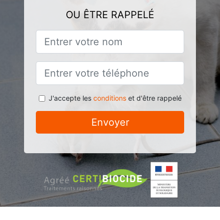
OU ÊTRE RAPPELÉ
J'accepte les
conditions
et d'être rappelé
Envoyer