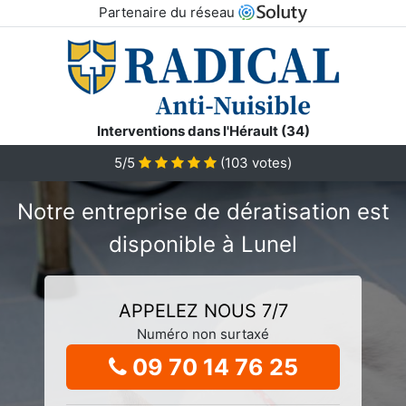
Partenaire du réseau
Interventions dans l'Hérault (34)
5/5
(
103
votes)
Notre entreprise de dératisation est
disponible à Lunel
APPELEZ NOUS 7/7
Numéro non surtaxé
09 70 14 76 25