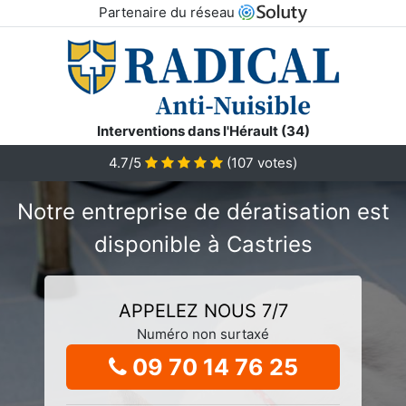
Partenaire du réseau
Interventions dans l'Hérault (34)
4.7/5
(
107
votes)
Notre entreprise de dératisation est
disponible à Castries
APPELEZ NOUS 7/7
Numéro non surtaxé
09 70 14 76 25