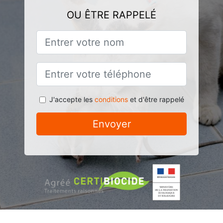
OU ÊTRE RAPPELÉ
J'accepte les
conditions
et d'être rappelé
Envoyer