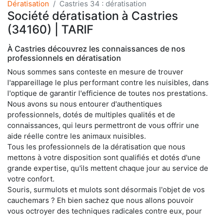
Dératisation
Castries 34 : dératisation
Société dératisation à Castries
(34160) | TARIF
À Castries découvrez les connaissances de nos
professionnels en dératisation
Nous sommes sans conteste en mesure de trouver
l'appareillage le plus performant contre les nuisibles, dans
l'optique de garantir l'efficience de toutes nos prestations.
Nous avons su nous entourer d'authentiques
professionnels, dotés de multiples qualités et de
connaissances, qui leurs permettront de vous offrir une
aide réelle contre les animaux nuisibles.
Tous les professionnels de la dératisation que nous
mettons à votre disposition sont qualifiés et dotés d'une
grande expertise, qu'ils mettent chaque jour au service de
votre confort.
Souris, surmulots et mulots sont désormais l'objet de vos
cauchemars ? Eh bien sachez que nous allons pouvoir
vous octroyer des techniques radicales contre eux, pour