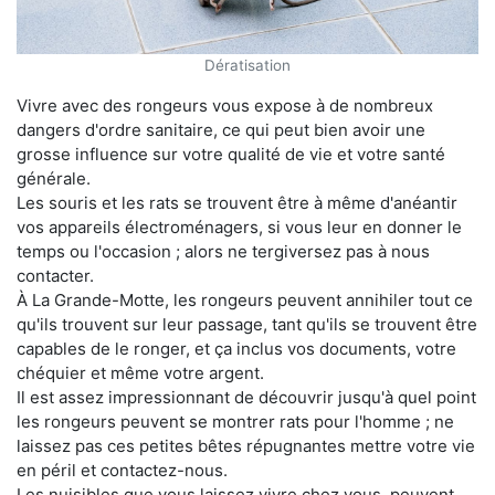
Dératisation
Vivre avec des rongeurs vous expose à de nombreux
dangers d'ordre sanitaire, ce qui peut bien avoir une
grosse influence sur votre qualité de vie et votre santé
générale.
Les souris et les rats se trouvent être à même d'anéantir
vos appareils électroménagers, si vous leur en donner le
temps ou l'occasion ; alors ne tergiversez pas à nous
contacter.
À La Grande-Motte, les rongeurs peuvent annihiler tout ce
qu'ils trouvent sur leur passage, tant qu'ils se trouvent être
capables de le ronger, et ça inclus vos documents, votre
chéquier et même votre argent.
Il est assez impressionnant de découvrir jusqu'à quel point
les rongeurs peuvent se montrer rats pour l'homme ; ne
laissez pas ces petites bêtes répugnantes mettre votre vie
en péril et contactez-nous.
Les nuisibles que vous laissez vivre chez vous, peuvent