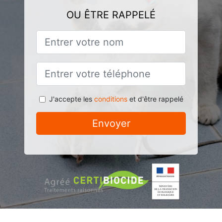
OU ÊTRE RAPPELÉ
J'accepte les
conditions
et d'être rappelé
Envoyer