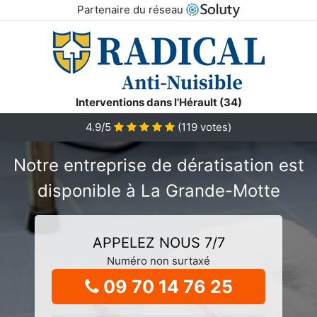
Partenaire du réseau
Interventions dans l'Hérault (34)
4.9/5
(
119
votes)
Notre entreprise de dératisation est
disponible à La Grande-Motte
APPELEZ NOUS 7/7
Numéro non surtaxé
09 70 14 76 25