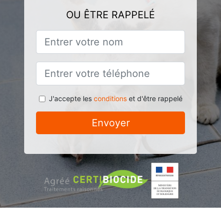
OU ÊTRE RAPPELÉ
J'accepte les
conditions
et d'être rappelé
Envoyer