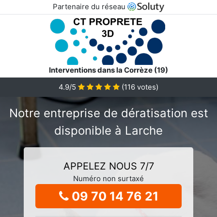
Partenaire du réseau
Interventions dans la Corrèze (19)
4.9/5
(
116
votes)
Notre entreprise de dératisation est
disponible à Larche
APPELEZ NOUS 7/7
Numéro non surtaxé
09 70 14 76 21