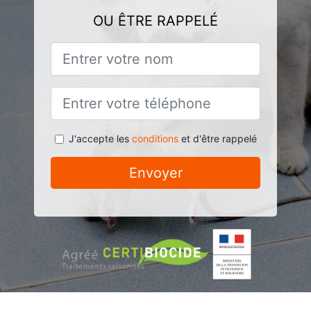
OU ÊTRE RAPPELÉ
J'accepte les
conditions
et d'être rappelé
Envoyer