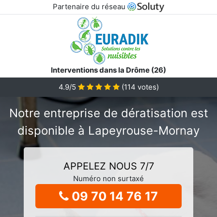
Partenaire du réseau
Interventions dans la Drôme (26)
4.9/5
(
114
votes)
Notre entreprise de dératisation est
disponible à Lapeyrouse-Mornay
APPELEZ NOUS 7/7
Numéro non surtaxé
09 70 14 76 17