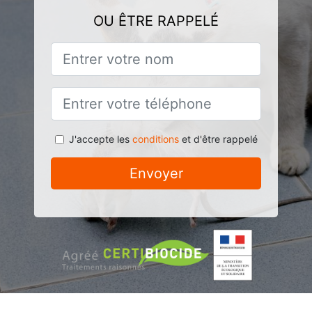
OU ÊTRE RAPPELÉ
J'accepte les
conditions
et d'être rappelé
Envoyer