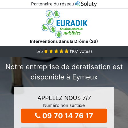
Partenaire du réseau
Interventions dans la Drôme (26)
5/5
(
107
votes)
Notre entreprise de dératisation est
disponible à Eymeux
APPELEZ NOUS 7/7
Numéro non surtaxé
09 70 14 76 17