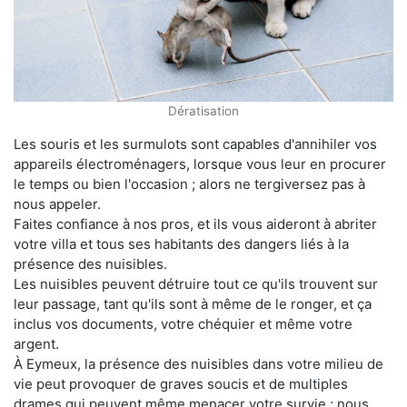
Dératisation
Les souris et les surmulots sont capables d'annihiler vos
appareils électroménagers, lorsque vous leur en procurer
le temps ou bien l'occasion ; alors ne tergiversez pas à
nous appeler.
Faites confiance à nos pros, et ils vous aideront à abriter
votre villa et tous ses habitants des dangers liés à la
présence des nuisibles.
Les nuisibles peuvent détruire tout ce qu'ils trouvent sur
leur passage, tant qu'ils sont à même de le ronger, et ça
inclus vos documents, votre chéquier et même votre
argent.
À Eymeux, la présence des nuisibles dans votre milieu de
vie peut provoquer de graves soucis et de multiples
drames qui peuvent même menacer votre survie ; nous