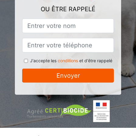
OU ÊTRE RAPPELÉ
J'accepte les
conditions
et d'être rappelé
Envoyer