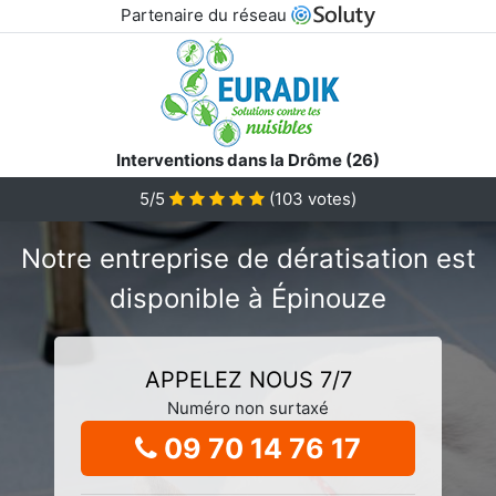
Partenaire du réseau
Interventions dans la Drôme (26)
5/5
(
103
votes)
Notre entreprise de dératisation est
disponible à Épinouze
APPELEZ NOUS 7/7
Numéro non surtaxé
09 70 14 76 17