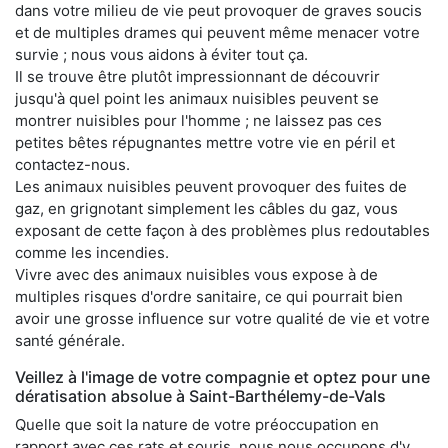
dans votre milieu de vie peut provoquer de graves soucis
et de multiples drames qui peuvent même menacer votre
survie ; nous vous aidons à éviter tout ça.
Il se trouve être plutôt impressionnant de découvrir
jusqu'à quel point les animaux nuisibles peuvent se
montrer nuisibles pour l'homme ; ne laissez pas ces
petites bêtes répugnantes mettre votre vie en péril et
contactez-nous.
Les animaux nuisibles peuvent provoquer des fuites de
gaz, en grignotant simplement les câbles du gaz, vous
exposant de cette façon à des problèmes plus redoutables
comme les incendies.
Vivre avec des animaux nuisibles vous expose à de
multiples risques d'ordre sanitaire, ce qui pourrait bien
avoir une grosse influence sur votre qualité de vie et votre
santé générale.
Veillez à l'image de votre compagnie et optez pour une
dératisation absolue à Saint-Barthélemy-de-Vals
Quelle que soit la nature de votre préoccupation en
rapport avec ces rats et souris, nous nous occupons d'y