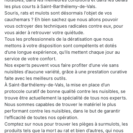
les plus courts à Saint-Barthélemy-de-Vals.
Souris, rats et mulots sont désormais l'objet de vos
cauchemars ? Eh bien sachez que nous allons pouvoir
vous octroyer des techniques radicales contre eux, pour
vous aider à retrouver votre quiétude.
Tous les professionnels de la dératisation que nous
mettons à votre disposition sont compétents et dotés
d'une longue expérience, qu'ils mettent chaque jour au
service de votre confort.
Nos experts peuvent vous faire profiter d'une vie sans
nuisibles d'aucune variété, grâce à une prestation curative
faite avec les meilleurs outils.
À Saint-Barthélemy-de-Vals, la mise en place d'un
protocole curatif de bonne qualité contre les nuisibles, se
trouve être actuellement la spécialité de tous nos experts.
Nous sommes capables de trouver le matériel le plus
performant contre les nuisibles, dans le but de garantir
l'efficacité de toutes nos opération.
Comptez sur nous pour trouver les pièges à surmulots, les
produits tels que la mort au rat et bien d'autres, qui nous