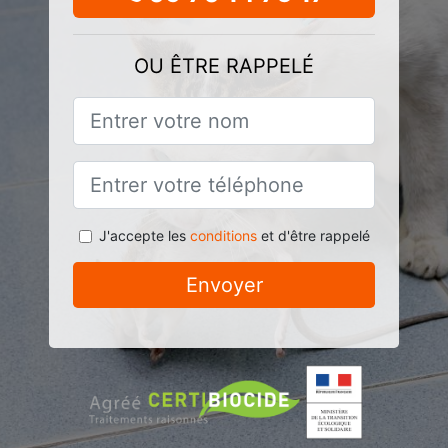
OU ÊTRE RAPPELÉ
J'accepte les
conditions
et d'être rappelé
Envoyer