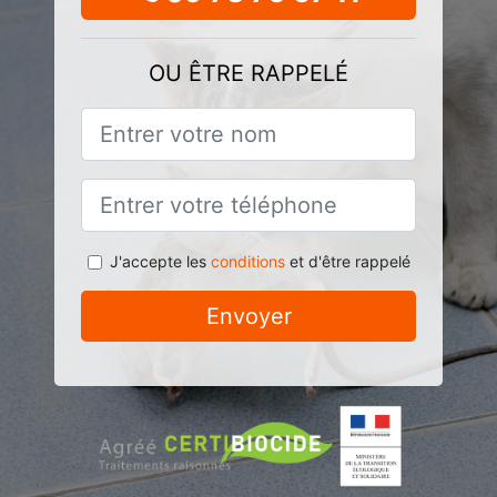
OU ÊTRE RAPPELÉ
J'accepte les
conditions
et d'être rappelé
Envoyer