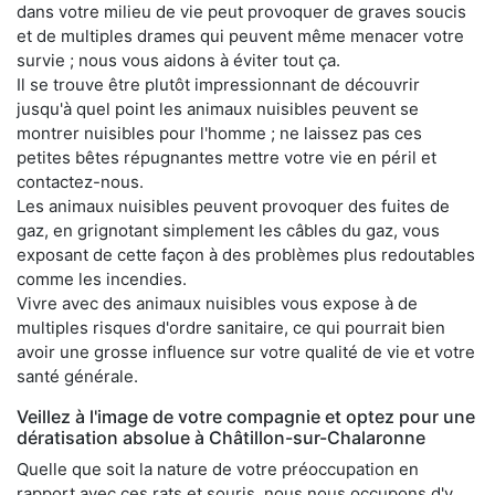
dans votre milieu de vie peut provoquer de graves soucis
et de multiples drames qui peuvent même menacer votre
survie ; nous vous aidons à éviter tout ça.
Il se trouve être plutôt impressionnant de découvrir
jusqu'à quel point les animaux nuisibles peuvent se
montrer nuisibles pour l'homme ; ne laissez pas ces
petites bêtes répugnantes mettre votre vie en péril et
contactez-nous.
Les animaux nuisibles peuvent provoquer des fuites de
gaz, en grignotant simplement les câbles du gaz, vous
exposant de cette façon à des problèmes plus redoutables
comme les incendies.
Vivre avec des animaux nuisibles vous expose à de
multiples risques d'ordre sanitaire, ce qui pourrait bien
avoir une grosse influence sur votre qualité de vie et votre
santé générale.
Veillez à l'image de votre compagnie et optez pour une
dératisation absolue à Châtillon-sur-Chalaronne
Quelle que soit la nature de votre préoccupation en
rapport avec ces rats et souris, nous nous occupons d'y