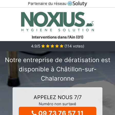
Partenaire du réseau
Interventions dans l'Ain (01)
4.9/5
(
114
votes)
Notre entreprise de dératisation est
disponible à Châtillon-sur-
Chalaronne
APPELEZ NOUS 7/7
Numéro non surtaxé
09 73 76 57 11