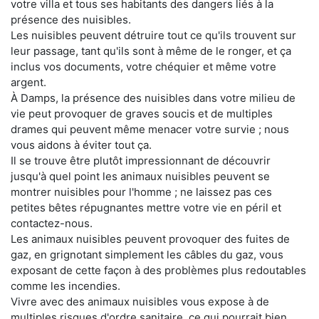
votre villa et tous ses habitants des dangers liés à la
présence des nuisibles.
Les nuisibles peuvent détruire tout ce qu'ils trouvent sur
leur passage, tant qu'ils sont à même de le ronger, et ça
inclus vos documents, votre chéquier et même votre
argent.
À Damps, la présence des nuisibles dans votre milieu de
vie peut provoquer de graves soucis et de multiples
drames qui peuvent même menacer votre survie ; nous
vous aidons à éviter tout ça.
Il se trouve être plutôt impressionnant de découvrir
jusqu'à quel point les animaux nuisibles peuvent se
montrer nuisibles pour l'homme ; ne laissez pas ces
petites bêtes répugnantes mettre votre vie en péril et
contactez-nous.
Les animaux nuisibles peuvent provoquer des fuites de
gaz, en grignotant simplement les câbles du gaz, vous
exposant de cette façon à des problèmes plus redoutables
comme les incendies.
Vivre avec des animaux nuisibles vous expose à de
multiples risques d'ordre sanitaire, ce qui pourrait bien