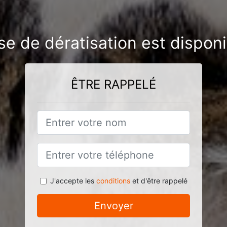
se de dératisation est disponib
ÊTRE RAPPELÉ
J'accepte les
conditions
et d'être rappelé
Envoyer