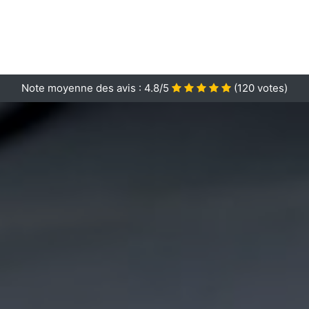
Note moyenne des avis :
4.8/5
(
120
votes)