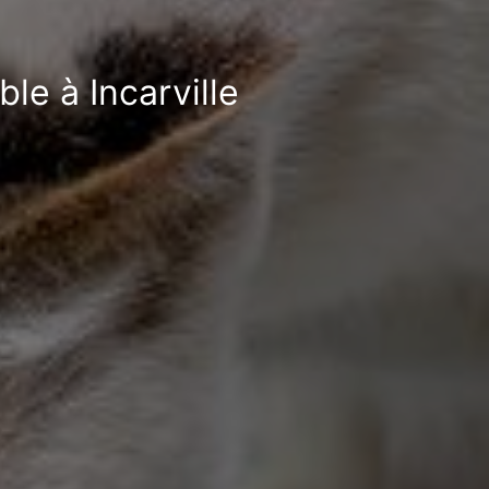
le à Incarville