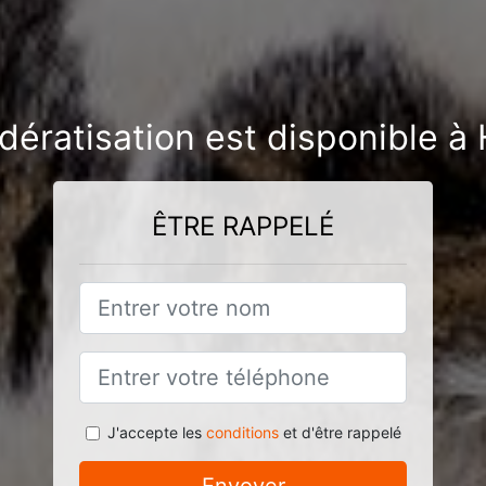
dératisation est disponible à
ÊTRE RAPPELÉ
J'accepte les
conditions
et d'être rappelé