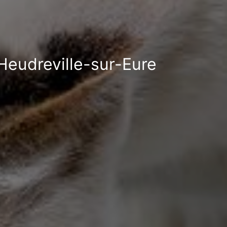
 Heudreville-sur-Eure