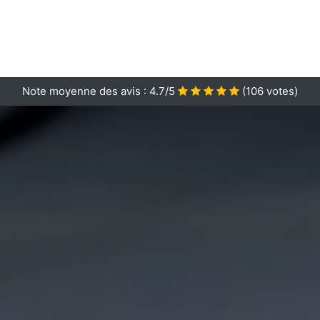
Note moyenne des avis :
4.7/5
(
106
votes)