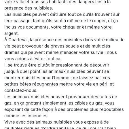
votre villa et tous ses habitants des dangers liés à la
présence des nuisibles.
Les nuisibles peuvent détruire tout ce qu'ils trouvent sur
leur passage, tant qu'ils sont à même de le ronger, et ça
inclus vos documents, votre chéquier et même votre
argent.
À Charleval, la présence des nuisibles dans votre milieu de
vie peut provoquer de graves soucis et de multiples
drames qui peuvent même menacer votre survie ; nous
vous aidons à éviter tout ça.
Il se trouve être plutôt impressionnant de découvrir
jusqu'à quel point les animaux nuisibles peuvent se
montrer nuisibles pour l'homme ; ne laissez pas ces
petites bêtes répugnantes mettre votre vie en péril et
contactez-nous.
Les animaux nuisibles peuvent provoquer des fuites de
gaz, en grignotant simplement les câbles du gaz, vous
exposant de cette façon à des problèmes plus redoutables
comme les incendies.
Vivre avec des animaux nuisibles vous expose à de
multiples risques d'ordre sanitaire, ce qui pourrait bien