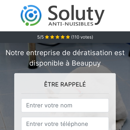
5/5
(
110
votes)
Notre entreprise de dératisation est
disponible à Beaupuy
ÊTRE RAPPELÉ