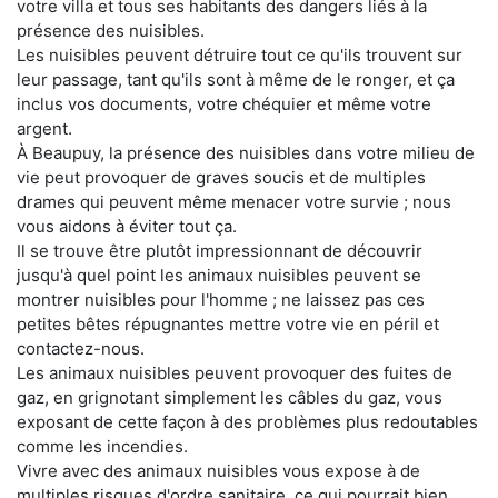
votre villa et tous ses habitants des dangers liés à la
présence des nuisibles.
Les nuisibles peuvent détruire tout ce qu'ils trouvent sur
leur passage, tant qu'ils sont à même de le ronger, et ça
inclus vos documents, votre chéquier et même votre
argent.
À Beaupuy, la présence des nuisibles dans votre milieu de
vie peut provoquer de graves soucis et de multiples
drames qui peuvent même menacer votre survie ; nous
vous aidons à éviter tout ça.
Il se trouve être plutôt impressionnant de découvrir
jusqu'à quel point les animaux nuisibles peuvent se
montrer nuisibles pour l'homme ; ne laissez pas ces
petites bêtes répugnantes mettre votre vie en péril et
contactez-nous.
Les animaux nuisibles peuvent provoquer des fuites de
gaz, en grignotant simplement les câbles du gaz, vous
exposant de cette façon à des problèmes plus redoutables
comme les incendies.
Vivre avec des animaux nuisibles vous expose à de
multiples risques d'ordre sanitaire, ce qui pourrait bien