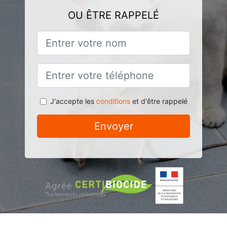
OU ÊTRE RAPPELÉ
J'accepte les
conditions
et d'être rappelé
Envoyer