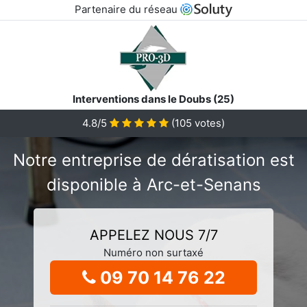
Partenaire du réseau
Interventions dans le Doubs (25)
4.8/5
(
105
votes)
Notre entreprise de dératisation est
disponible à Arc-et-Senans
APPELEZ NOUS 7/7
Numéro non surtaxé
09 70 14 76 22