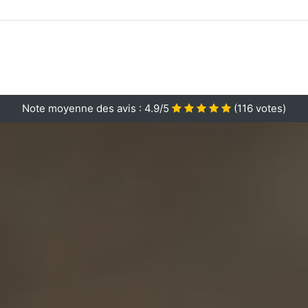
Note moyenne des avis :
4.9/5
(
116
votes)