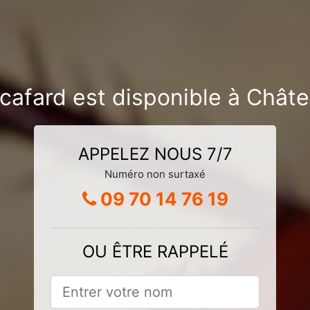
-cafard est disponible à Châ
APPELEZ NOUS 7/7
Numéro non surtaxé
09 70 14 76 19
OU ÊTRE RAPPELÉ