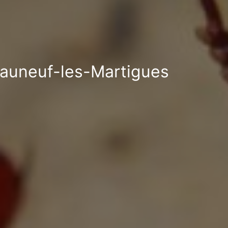
teauneuf-les-Martigues