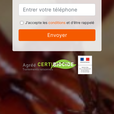
J'accepte les
conditions
et d'être rappelé
Envoyer