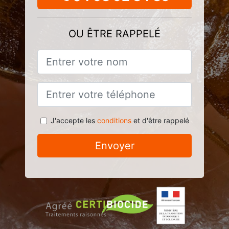
OU ÊTRE RAPPELÉ
J'accepte les
conditions
et d'être rappelé
Envoyer