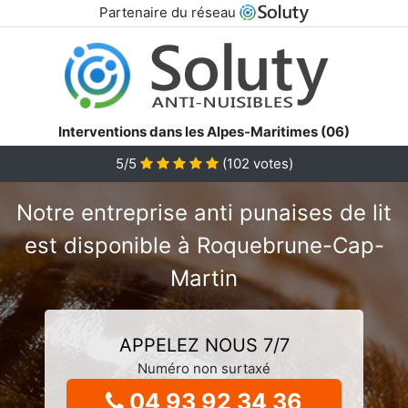
Partenaire du réseau
Interventions dans les Alpes-Maritimes (06)
5/5
(
102
votes)
Notre entreprise anti punaises de lit
est disponible à Roquebrune-Cap-
Martin
APPELEZ NOUS 7/7
Numéro non surtaxé
04 93 92 34 36