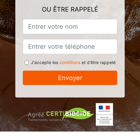
OU ÊTRE RAPPELÉ
J'accepte les
conditions
et d'être rappelé
Envoyer