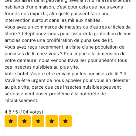
Les punaises de lit peuvent gravement nuire à la santé des
habitants d'une maison, c'est pour cela que nous avons
formés nos experts, afin qu'ils puissent faire une
intervention surtout dans les milieux habités.
Vous avez un commerce de matelas ou d'autres articles de
literie ? téléphonez-nous pour assurer la protection de vos
articles contre une prolifération de punaises de lit.
Vous avez reçu récemment la visite d'une population de
punaises de lit chez vous ? Peu importe la dimension de
votre demeure, nous venons travailler pour anéantir tous
ces insectes nuisibles au plus vite.
Votre hôtel s'avère être envahi par les punaises de lit ? Il
s'avère être urgent de nous appeler pour vous en délester
au plus vite, parce que ces insectes nuisibles peuvent
sérieusement poser problème à la notoriété de
l'établissement.
4.8
/ 5 (
104
votes)