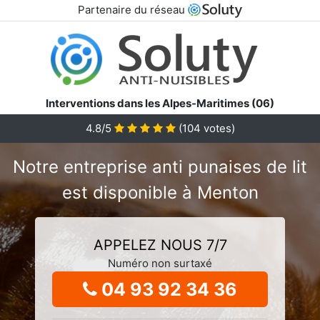
Partenaire du réseau
Interventions dans les Alpes-Maritimes (06)
4.8/5
(
104
votes)
Notre entreprise anti punaises de lit
est disponible à Menton
APPELEZ NOUS 7/7
Numéro non surtaxé
04 93 92 34 36