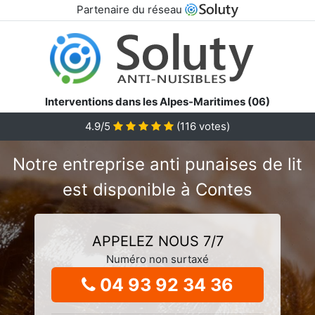
Partenaire du réseau
Interventions dans les Alpes-Maritimes (06)
4.9/5
(
116
votes)
Notre entreprise anti punaises de lit
est disponible à Contes
APPELEZ NOUS 7/7
Numéro non surtaxé
04 93 92 34 36