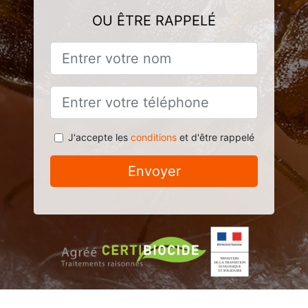
OU ÊTRE RAPPELÉ
J'accepte les
conditions
et d'être rappelé
Envoyer