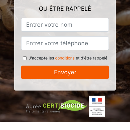
OU ÊTRE RAPPELÉ
J'accepte les
conditions
et d'être rappelé
Envoyer