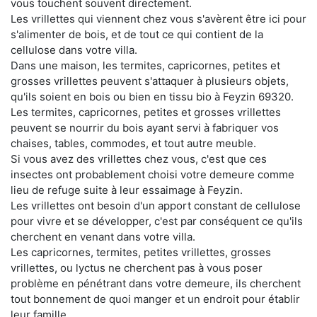
vous touchent souvent directement.
Les vrillettes qui viennent chez vous s'avèrent être ici pour
s'alimenter de bois, et de tout ce qui contient de la
cellulose dans votre villa.
Dans une maison, les termites, capricornes, petites et
grosses vrillettes peuvent s'attaquer à plusieurs objets,
qu'ils soient en bois ou bien en tissu bio à Feyzin 69320.
Les termites, capricornes, petites et grosses vrillettes
peuvent se nourrir du bois ayant servi à fabriquer vos
chaises, tables, commodes, et tout autre meuble.
Si vous avez des vrillettes chez vous, c'est que ces
insectes ont probablement choisi votre demeure comme
lieu de refuge suite à leur essaimage à Feyzin.
Les vrillettes ont besoin d'un apport constant de cellulose
pour vivre et se développer, c'est par conséquent ce qu'ils
cherchent en venant dans votre villa.
Les capricornes, termites, petites vrillettes, grosses
vrillettes, ou lyctus ne cherchent pas à vous poser
problème en pénétrant dans votre demeure, ils cherchent
tout bonnement de quoi manger et un endroit pour établir
leur famille.