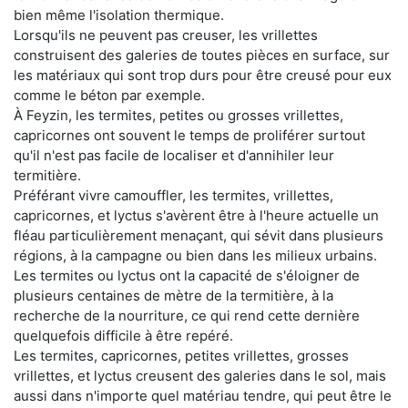
bien même l'isolation thermique.
Lorsqu'ils ne peuvent pas creuser, les vrillettes
construisent des galeries de toutes pièces en surface, sur
les matériaux qui sont trop durs pour être creusé pour eux
comme le béton par exemple.
À Feyzin, les termites, petites ou grosses vrillettes,
capricornes ont souvent le temps de proliférer surtout
qu'il n'est pas facile de localiser et d'annihiler leur
termitière.
Préférant vivre camouffler, les termites, vrillettes,
capricornes, et lyctus s'avèrent être à l'heure actuelle un
fléau particulièrement menaçant, qui sévit dans plusieurs
régions, à la campagne ou bien dans les milieux urbains.
Les termites ou lyctus ont la capacité de s'éloigner de
plusieurs centaines de mètre de la termitière, à la
recherche de la nourriture, ce qui rend cette dernière
quelquefois difficile à être repéré.
Les termites, capricornes, petites vrillettes, grosses
vrillettes, et lyctus creusent des galeries dans le sol, mais
aussi dans n'importe quel matériau tendre, qui peut être le