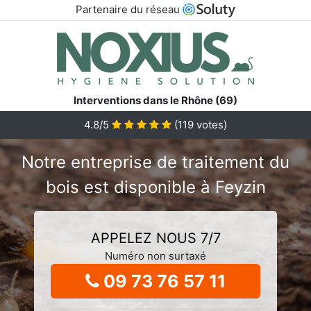
Partenaire du réseau
Interventions dans le Rhône (69)
4.8/5
(
119
votes)
Notre entreprise de traitement du
bois est disponible à Feyzin
APPELEZ NOUS 7/7
Numéro non surtaxé
09 73 76 57 11