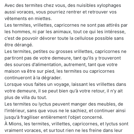
Avec des termites chez vous, des nuisibles xylophages
aussi voraces, vous pourriez rentrer et retrouver vos
vêtements en miettes.
Les termites, vrillettes, capricornes ne sont pas attirés par
les hommes, ni par les animaux, tout ce qui les intéresse,
c'est de pouvoir dévorer toute la cellulose possible sans
être dérangé.
Les termites, petites ou grosses vrillettes, capricornes ne
partiront pas de votre demeure, tant qu'ils y trouveront
des sources d'alimentation, autrement, tant que votre
maison va être sur pied, les termites ou capricornes
continueront à la dégrader.
Lorsque vous faites un voyage, laissant les vrillettes dans
votre demeure, il se peut bien qu'à votre retour, il n'y ait
plus de villa du tout.
Les termites ou lyctus peuvent manger des meubles, de
l'intérieur, sans que vous ne le sachiez, et continuer ainsi
jusqu'à fragiliser entièrement l'objet concerné.
À Mions, les termites, vrillettes, capricornes, et lyctus sont
vraiment voraces, et surtout rien ne les freine dans leur