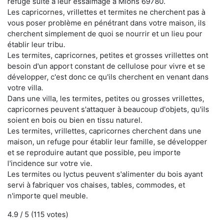
refuge suite à leur essaimage à Mions 69780.
Les capricornes, vrillettes et termites ne cherchent pas à
vous poser problème en pénétrant dans votre maison, ils
cherchent simplement de quoi se nourrir et un lieu pour
établir leur tribu.
Les termites, capricornes, petites et grosses vrillettes ont
besoin d'un apport constant de cellulose pour vivre et se
développer, c'est donc ce qu'ils cherchent en venant dans
votre villa.
Dans une villa, les termites, petites ou grosses vrillettes,
capricornes peuvent s'attaquer à beaucoup d'objets, qu'ils
soient en bois ou bien en tissu naturel.
Les termites, vrillettes, capricornes cherchent dans une
maison, un refuge pour établir leur famille, se développer
et se reproduire autant que possible, peu importe
l'incidence sur votre vie.
Les termites ou lyctus peuvent s'alimenter du bois ayant
servi à fabriquer vos chaises, tables, commodes, et
n'importe quel meuble.
4.9
/ 5 (
115
votes)