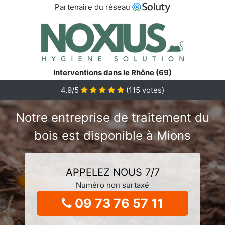
Partenaire du réseau
Interventions dans le Rhône (69)
4.9/5
(
115
votes)
Notre entreprise de traitement du
bois est disponible à Mions
APPELEZ NOUS 7/7
Numéro non surtaxé
09 73 76 57 11