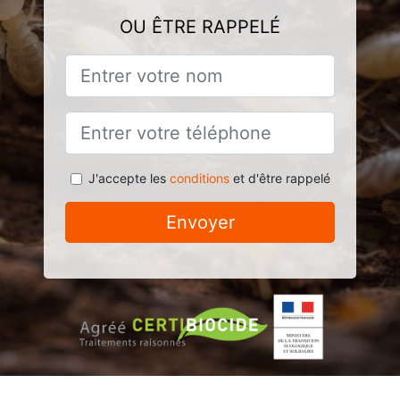
OU ÊTRE RAPPELÉ
J'accepte les
conditions
et d'être rappelé
Envoyer