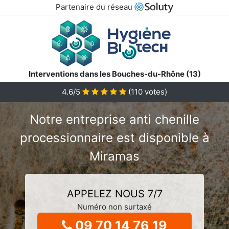
Partenaire du réseau
Interventions dans les Bouches-du-Rhône (13)
4.6/5
(
110
votes)
Notre entreprise anti chenille
processionnaire est disponible à
Miramas
APPELEZ NOUS 7/7
Numéro non surtaxé
09 70 14 76 19