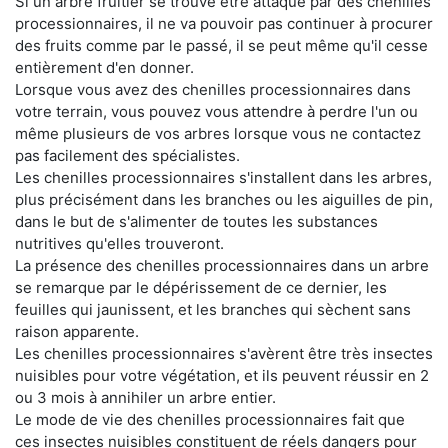
Si un arbre fruitier se trouve être attaqué par des chenilles
processionnaires, il ne va pouvoir pas continuer à procurer
des fruits comme par le passé, il se peut même qu'il cesse
entièrement d'en donner.
Lorsque vous avez des chenilles processionnaires dans
votre terrain, vous pouvez vous attendre à perdre l'un ou
même plusieurs de vos arbres lorsque vous ne contactez
pas facilement des spécialistes.
Les chenilles processionnaires s'installent dans les arbres,
plus précisément dans les branches ou les aiguilles de pin,
dans le but de s'alimenter de toutes les substances
nutritives qu'elles trouveront.
La présence des chenilles processionnaires dans un arbre
se remarque par le dépérissement de ce dernier, les
feuilles qui jaunissent, et les branches qui sèchent sans
raison apparente.
Les chenilles processionnaires s'avèrent être très insectes
nuisibles pour votre végétation, et ils peuvent réussir en 2
ou 3 mois à annihiler un arbre entier.
Le mode de vie des chenilles processionnaires fait que
ces insectes nuisibles constituent de réels dangers pour