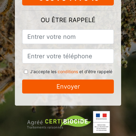
OU ÊTRE RAPPELÉ
J'accepte les
conditions
et d'être rappelé
Envoyer