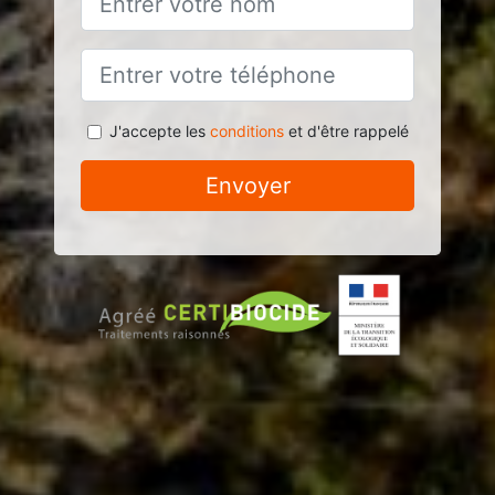
J'accepte les
conditions
et d'être rappelé
Envoyer