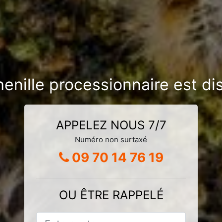
henille processionnaire est di
APPELEZ NOUS 7/7
Numéro non surtaxé
09 70 14 76 19
OU ÊTRE RAPPELÉ