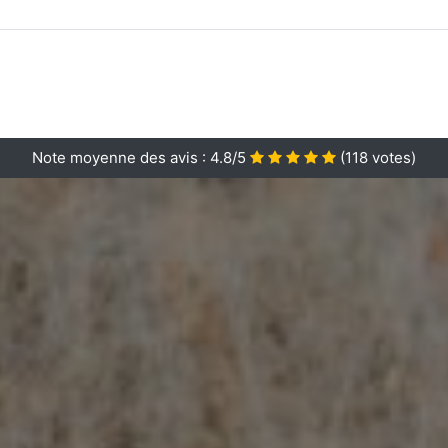
Note moyenne des avis :
4.8/5
(
118
votes)