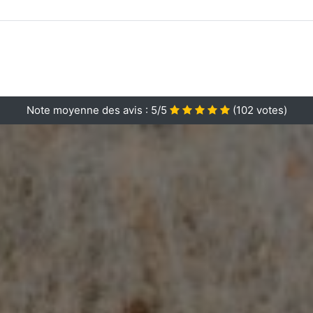
Note moyenne des avis :
5/5
(
102
votes)