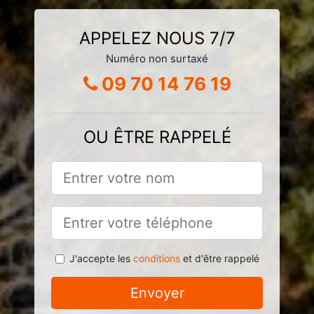
APPELEZ NOUS 7/7
Numéro non surtaxé
09 70 14 76 19
OU ÊTRE RAPPELÉ
J'accepte les
conditions
et d'être rappelé
Envoyer