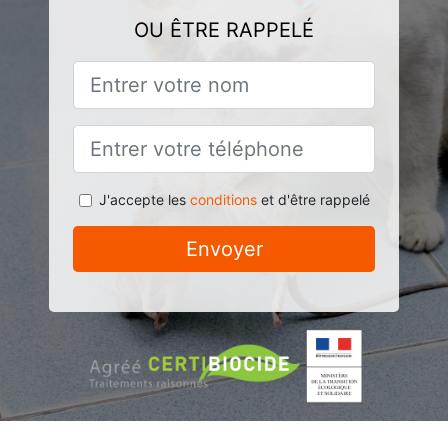
OU ÊTRE RAPPELÉ
J'accepte les
conditions
et d'être rappelé
Envoyer