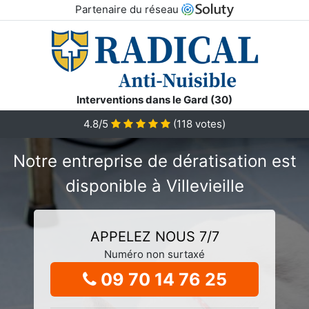
Partenaire du réseau
Interventions dans le Gard (30)
4.8/5
(
118
votes)
Notre entreprise de dératisation est
disponible à Villevieille
APPELEZ NOUS 7/7
Numéro non surtaxé
09 70 14 76 25