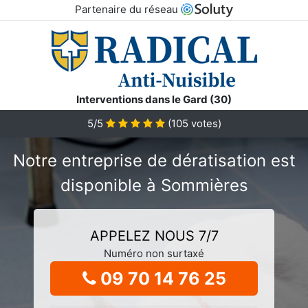
Partenaire du réseau
Interventions dans le Gard (30)
5/5
(
105
votes)
Notre entreprise de dératisation est
disponible à Sommières
APPELEZ NOUS 7/7
Numéro non surtaxé
09 70 14 76 25