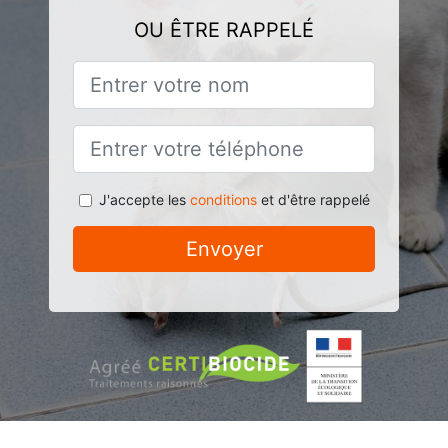
OU ÊTRE RAPPELÉ
J'accepte les
conditions
et d'être rappelé
Envoyer