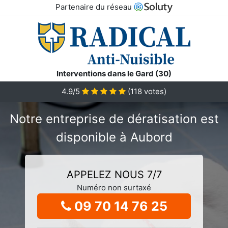
Partenaire du réseau
Interventions dans le Gard (30)
4.9/5
(
118
votes)
Notre entreprise de dératisation est
disponible à Aubord
APPELEZ NOUS 7/7
Numéro non surtaxé
09 70 14 76 25