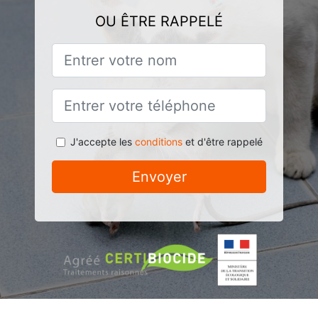
OU ÊTRE RAPPELÉ
J'accepte les
conditions
et d'être rappelé
Envoyer