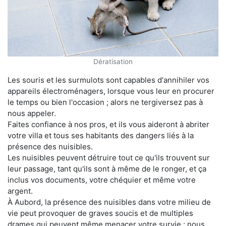
Dératisation
Les souris et les surmulots sont capables d'annihiler vos
appareils électroménagers, lorsque vous leur en procurer
le temps ou bien l'occasion ; alors ne tergiversez pas à
nous appeler.
Faites confiance à nos pros, et ils vous aideront à abriter
votre villa et tous ses habitants des dangers liés à la
présence des nuisibles.
Les nuisibles peuvent détruire tout ce qu'ils trouvent sur
leur passage, tant qu'ils sont à même de le ronger, et ça
inclus vos documents, votre chéquier et même votre
argent.
À Aubord, la présence des nuisibles dans votre milieu de
vie peut provoquer de graves soucis et de multiples
drames qui peuvent même menacer votre survie ; nous