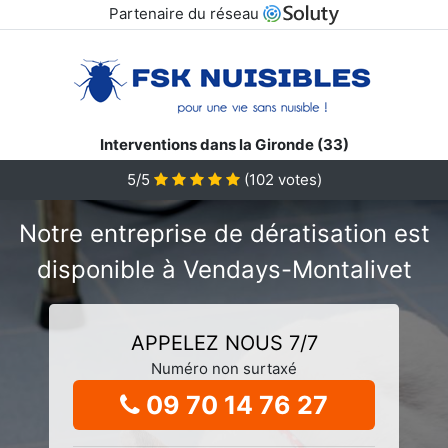
Partenaire du réseau
Interventions dans la Gironde (33)
5/5
(
102
votes)
Notre entreprise de dératisation est
disponible à Vendays-Montalivet
APPELEZ NOUS 7/7
Numéro non surtaxé
09 70 14 76 27