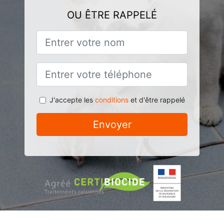
OU ÊTRE RAPPELÉ
J'accepte les
conditions
et d'être rappelé
Envoyer