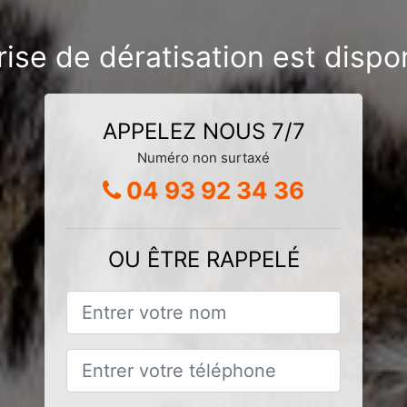
rise de dératisation est dispo
APPELEZ NOUS 7/7
Numéro non surtaxé
04 93 92 34 36
OU ÊTRE RAPPELÉ