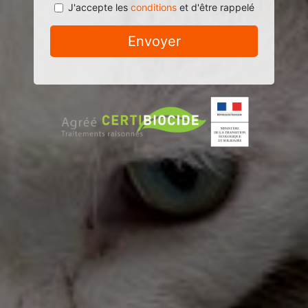
J'accepte les
conditions
et d'être rappelé
Envoyer