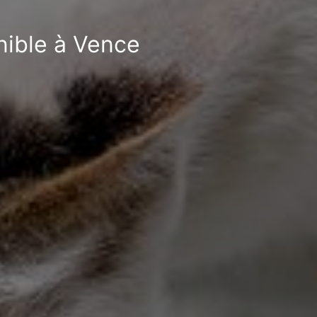
nible à Vence