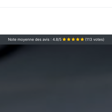
Note moyenne des avis :
4.8/5
(
113
votes)