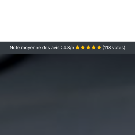
Note moyenne des avis :
4.8/5
(
118
votes)