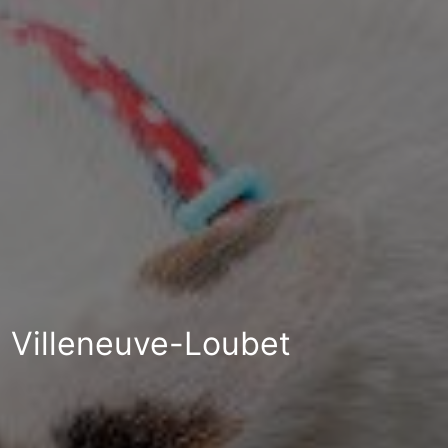
à Villeneuve-Loubet