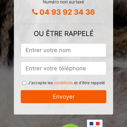
Numéro non surtaxé
04 93 92 34 36
OU ÊTRE RAPPELÉ
J'accepte les
conditions
et d'être rappelé
Envoyer