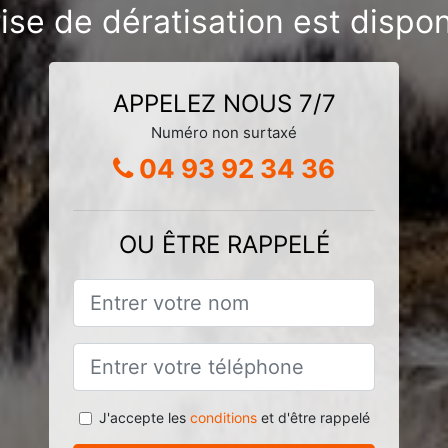
ise de dératisation est dispon
APPELEZ NOUS 7/7
Numéro non surtaxé
04 93 92 34 36
OU ÊTRE RAPPELÉ
J'accepte les
conditions
et d'être rappelé