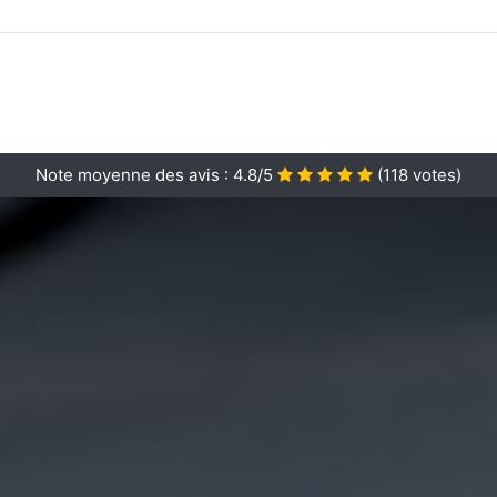
Note moyenne des avis :
4.8/5
(
118
votes)