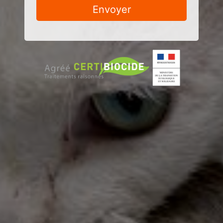
Envoyer