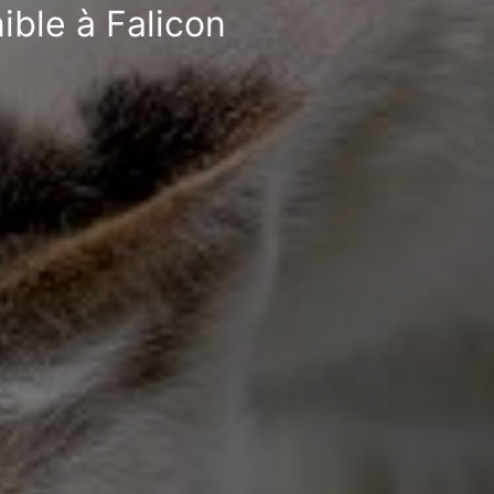
ible à Falicon