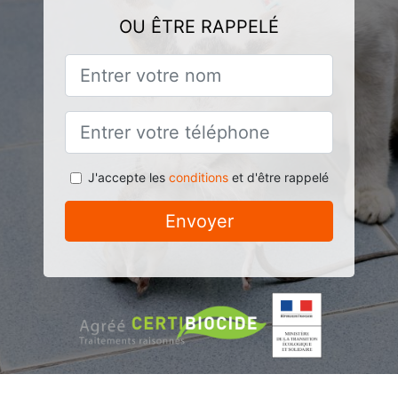
OU ÊTRE RAPPELÉ
J'accepte les
conditions
et d'être rappelé
Envoyer