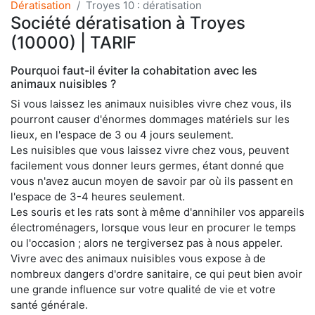
Dératisation
Troyes 10 : dératisation
Société dératisation à Troyes
(10000) | TARIF
Pourquoi faut-il éviter la cohabitation avec les
animaux nuisibles ?
Si vous laissez les animaux nuisibles vivre chez vous, ils
pourront causer d'énormes dommages matériels sur les
lieux, en l'espace de 3 ou 4 jours seulement.
Les nuisibles que vous laissez vivre chez vous, peuvent
facilement vous donner leurs germes, étant donné que
vous n'avez aucun moyen de savoir par où ils passent en
l'espace de 3-4 heures seulement.
Les souris et les rats sont à même d'annihiler vos appareils
électroménagers, lorsque vous leur en procurer le temps
ou l'occasion ; alors ne tergiversez pas à nous appeler.
Vivre avec des animaux nuisibles vous expose à de
nombreux dangers d'ordre sanitaire, ce qui peut bien avoir
une grande influence sur votre qualité de vie et votre
santé générale.