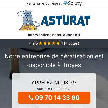
Partenaire du réseau
Interventions dans l'Aube (10)
4.9/5
(
114
votes)
Notre entreprise de dératisation est
disponible à Troyes
APPELEZ NOUS 7/7
Numéro non surtaxé
09 70 14 33 60