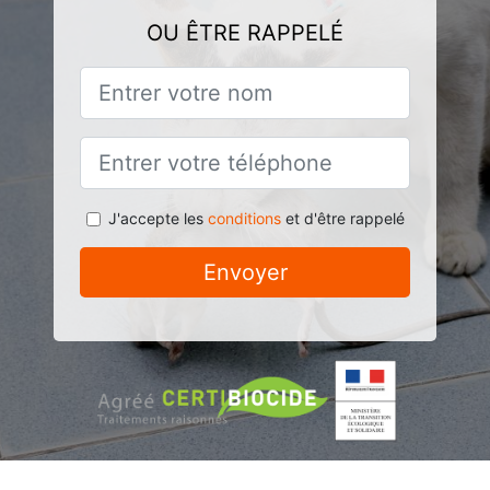
OU ÊTRE RAPPELÉ
J'accepte les
conditions
et d'être rappelé
Envoyer