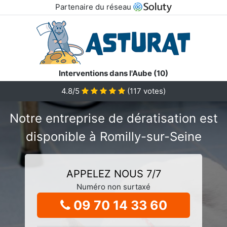
Partenaire du réseau
Interventions dans l'Aube (10)
4.8/5
(
117
votes)
Notre entreprise de dératisation est
disponible à Romilly-sur-Seine
APPELEZ NOUS 7/7
Numéro non surtaxé
09 70 14 33 60