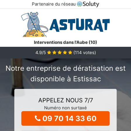
Partenaire du réseau
Interventions dans l'Aube (10)
4.9/5
(
114
votes)
Notre entreprise de dératisation est
disponible à Estissac
APPELEZ NOUS 7/7
Numéro non surtaxé
09 70 14 33 60