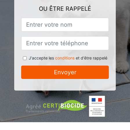
OU ÊTRE RAPPELÉ
J'accepte les
conditions
et d'être rappelé
Envoyer