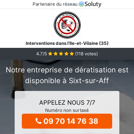
Partenaire du réseau
Interventions dans l'Ile-et-Vilaine (35)
4.7/5
(
118
votes)
Notre entreprise de dératisation est
disponible à Sixt-sur-Aff
APPELEZ NOUS 7/7
Numéro non surtaxé
09 70 14 76 38