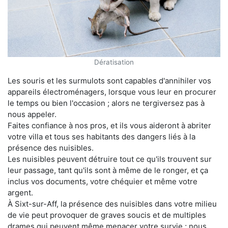
Dératisation
Les souris et les surmulots sont capables d'annihiler vos
appareils électroménagers, lorsque vous leur en procurer
le temps ou bien l'occasion ; alors ne tergiversez pas à
nous appeler.
Faites confiance à nos pros, et ils vous aideront à abriter
votre villa et tous ses habitants des dangers liés à la
présence des nuisibles.
Les nuisibles peuvent détruire tout ce qu'ils trouvent sur
leur passage, tant qu'ils sont à même de le ronger, et ça
inclus vos documents, votre chéquier et même votre
argent.
À Sixt-sur-Aff, la présence des nuisibles dans votre milieu
de vie peut provoquer de graves soucis et de multiples
drames qui peuvent même menacer votre survie ; nous