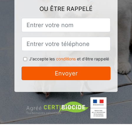
OU ÊTRE RAPPELÉ
J'accepte les
conditions
et d'être rappelé
Envoyer