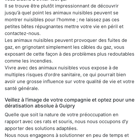
Il se trouve être plutôt impressionnant de découvrir
jusqu'à quel point les animaux nuisibles peuvent se
montrer nuisibles pour l'homme ; ne laissez pas ces
petites bêtes répugnantes mettre votre vie en péril et
contactez-nous.
Les animaux nuisibles peuvent provoquer des fuites de
gaz, en grignotant simplement les câbles du gaz, vous
exposant de cette façon à des problèmes plus redoutables
comme les incendies.
Vivre avec des animaux nuisibles vous expose à de
multiples risques d'ordre sanitaire, ce qui pourrait bien
avoir une grosse influence sur votre qualité de vie et votre
santé générale.
Veillez à l'image de votre compagnie et optez pour une
dératisation absolue à Guipry
Quelle que soit la nature de votre préoccupation en
rapport avec ces rats et souris, nous nous occupons d'y
apporter des solutions adaptées.
Nous nous engageons à solutionner en peu de temps et