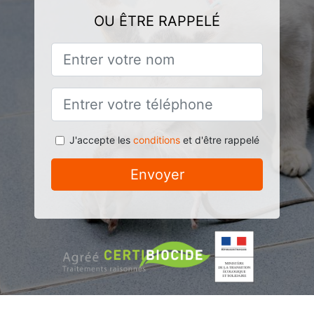
OU ÊTRE RAPPELÉ
J'accepte les
conditions
et d'être rappelé
Envoyer