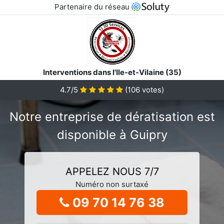
Partenaire du réseau
Interventions dans l'Ile-et-Vilaine (35)
4.7/5
(
106
votes)
Notre entreprise de dératisation est
disponible à Guipry
APPELEZ NOUS 7/7
Numéro non surtaxé
09 70 14 76 38