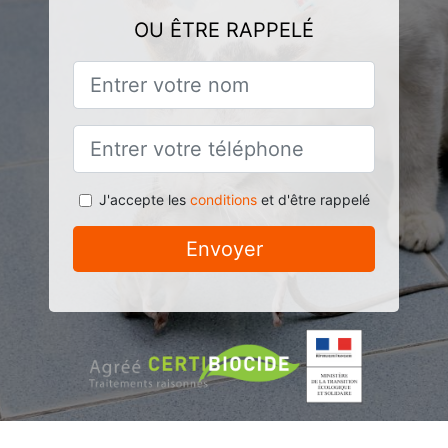
OU ÊTRE RAPPELÉ
J'accepte les
conditions
et d'être rappelé
Envoyer