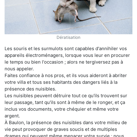
Dératisation
Les souris et les surmulots sont capables d'annihiler vos
appareils électroménagers, lorsque vous leur en procurer
le temps ou bien l'occasion ; alors ne tergiversez pas à
nous appeler.
Faites confiance à nos pros, et ils vous aideront à abriter
votre villa et tous ses habitants des dangers liés à la
présence des nuisibles.
Les nuisibles peuvent détruire tout ce qu'ils trouvent sur
leur passage, tant qu'ils sont à même de le ronger, et ça
inclus vos documents, votre chéquier et même votre
argent.
À Baulon, la présence des nuisibles dans votre milieu de
vie peut provoquer de graves soucis et de multiples
drames qui peuvent même menacer votre survie ; nous