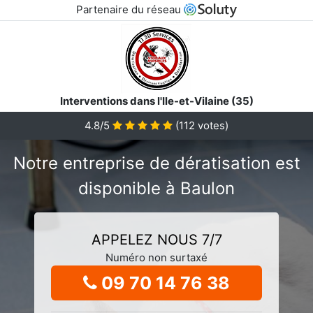
Partenaire du réseau
Interventions dans l'Ile-et-Vilaine (35)
4.8/5
(
112
votes)
Notre entreprise de dératisation est
disponible à Baulon
APPELEZ NOUS 7/7
Numéro non surtaxé
09 70 14 76 38