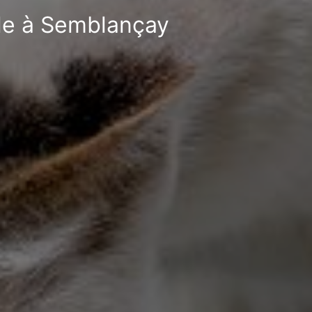
ble à Semblançay