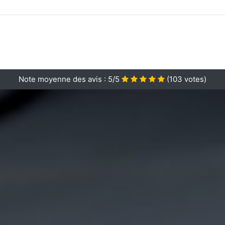
Note moyenne des avis :
5/5
(
103
votes)