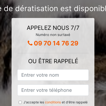
e de dératisation est disponi
APPELEZ NOUS 7/7
Numéro non surtaxé
09 70 14 76 29
OU ÊTRE RAPPELÉ
J'accepte les
conditions
et d'être rappelé